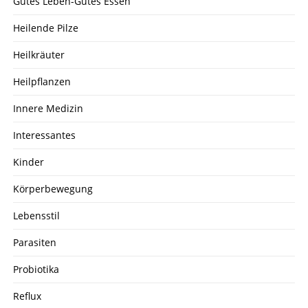
Gutes Leben-Gutes Essen
Heilende Pilze
Heilkräuter
Heilpflanzen
Innere Medizin
Interessantes
Kinder
Körperbewegung
Lebensstil
Parasiten
Probiotika
Reflux