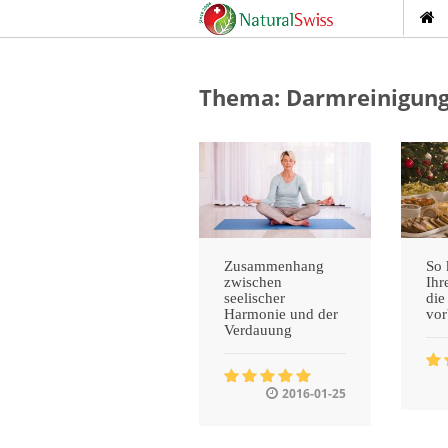
Thema: Darmreinigun
Zusammenhang
So 
zwischen
Ihr
seelischer
die
Harmonie und der
vor
Verdauung
2016-01-25