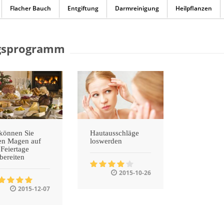
Flacher Bauch
Entgiftung
Darmreinigung
Heilpflanzen
gsprogramm
können Sie
Hautausschläge
en Magen auf
loswerden
 Feiertage
bereiten
2015-10-26
2015-12-07