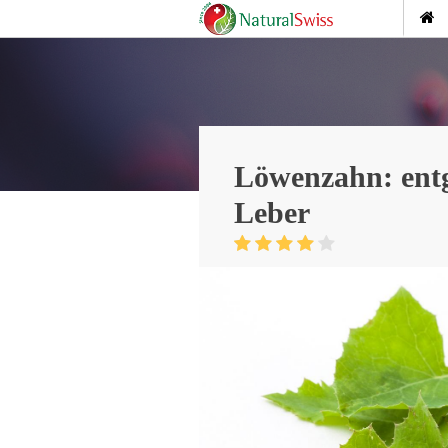
Löwenzahn: entg
Leber