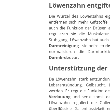
Löwenzahn entgift
Die Wurzel des Löwenzahns eig
entfernen sich mehr Giftstoff
auch die Funktion der Drüsen a
regulieren sie die Muskulatu
Stuhlgang, Löwenzahn hat auch l
Darmreinigung
, sie befreien
de
normalisieren die Darmfunkt
Darmkrebs
vor.
Unterstützung der
Da Löwenzahn stark entzündun
Leberentzündung, Gelbsucht, L
werden. Er regt die Funktion de
Verdauung
und senkt somit da
Löwenzahn reguliert die Gal
überflüssige Gallenflüssigkeit