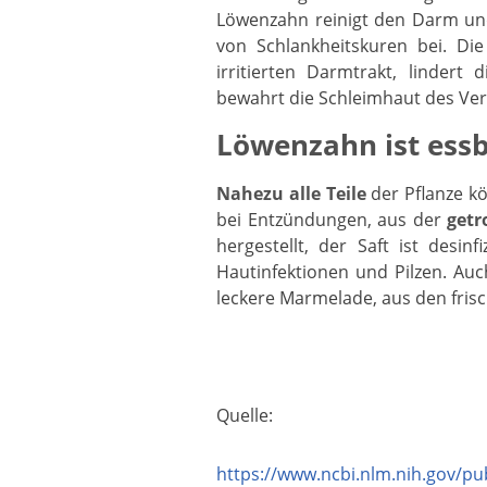
Löwenzahn reinigt den Darm und
von Schlankheitskuren bei. D
irritierten Darmtrakt, linder
bewahrt die Schleimhaut des Ve
Löwenzahn ist ess
Nahezu alle Teile
der Pflanze kö
bei Entzündungen, aus der
getr
hergestellt, der Saft ist desin
Hautinfektionen und Pilzen. Auc
leckere Marmelade, aus den fri
Quelle:
https://www.ncbi.nlm.nih.gov/