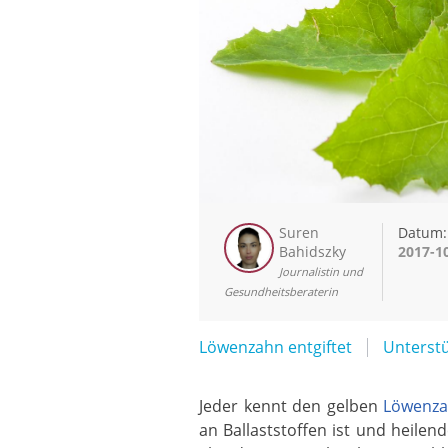
Suren
Datum:
Bahidszky
2017-1
Journalistin und
Gesundheitsberaterin
Löwenzahn entgiftet
Unterst
Jeder kennt den gelben
Löwenz
an Ballaststoffen ist und heilen