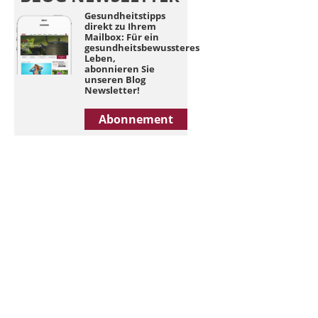
Gesundheitstipps
direkt zu Ihrem
Mailbox: Für ein
gesundheitsbewussteres
Leben,
abonnieren Sie
unseren Blog
Newsletter!
Abonnement