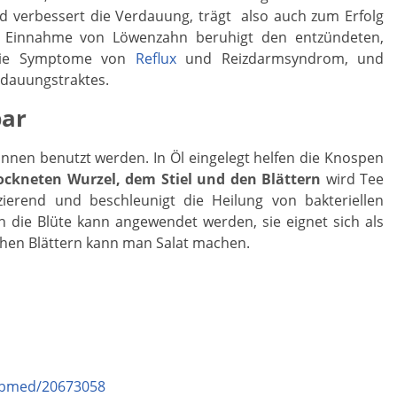
 verbessert die Verdauung, trägt also auch zum Erfolg
ie Einnahme von Löwenzahn beruhigt den entzündeten,
t die Symptome von
Reflux
und Reizdarmsyndrom, und
rdauungstraktes.
bar
nnen benutzt werden. In Öl eingelegt helfen die Knospen
ockneten Wurzel, dem Stiel und den Blättern
wird Tee
fizierend und beschleunigt die Heilung von bakteriellen
h die Blüte kann angewendet werden, sie eignet sich als
schen Blättern kann man Salat machen.
pubmed/20673058