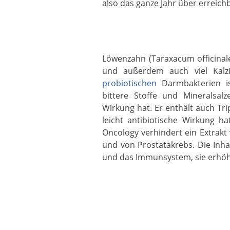
also das ganze Jahr über erreich
Löwenzahn (Taraxacum officinale
und außerdem auch viel Kal
probiotischen
Darmbakterien i
bittere Stoffe und Mineralsa
Wirkung hat. Er enthält auch T
leicht antibiotische Wirkung hat
Oncology verhindert ein Extra
und von Prostatakrebs. Die Inh
und das Immunsystem, sie erhöhe