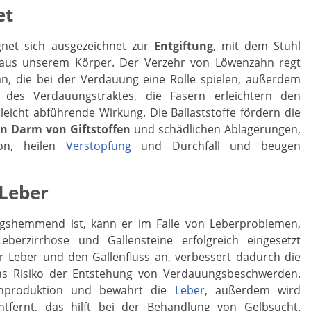
et
net sich ausgezeichnet zur
Entgiftung
, mit dem Stuhl
e aus unserem Körper. Der Verzehr von Löwenzahn regt
n, die bei der Verdauung eine Rolle spielen, außerdem
r des Verdauungstraktes, die Fasern erleichtern den
eicht abführende Wirkung. Die Ballaststoffe fördern die
n Darm von Giftstoffen
und schädlichen Ablagerungen,
ion, heilen
Verstopfung
und Durchfall und beugen
 Leber
gshemmend ist, kann er im Falle von Leberproblemen,
eberzirrhose und Gallensteine erfolgreich eingesetzt
r Leber und den Gallenfluss an, verbessert dadurch die
s Risiko der Entstehung von Verdauungsbeschwerden.
lenproduktion und bewahrt die
Leber
, außerdem wird
 entfernt, das hilft bei der Behandlung von Gelbsucht.