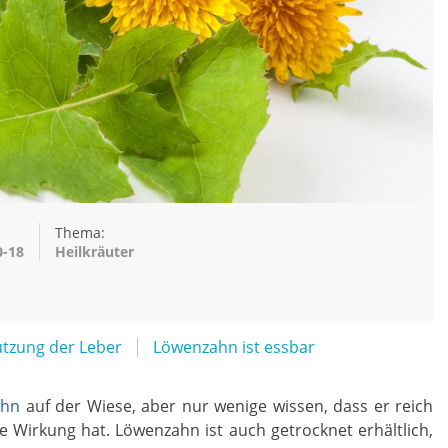
Thema:
0-18
Heilkräuter
ützung der Leber
Löwenzahn ist essbar
ahn
auf der Wiese, aber nur wenige wissen, dass er reich
de Wirkung hat. Löwenzahn ist auch getrocknet erhältlich,