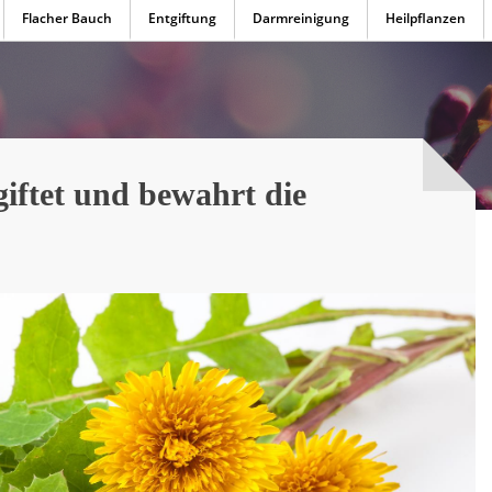
Flacher Bauch
Entgiftung
Darmreinigung
Heilpflanzen
iftet und bewahrt die