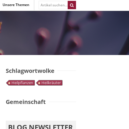
Unsere Themen
Schlagwortwolke
Heilpflanzen
Heilkräuter
Gemeinschaft
BLOG NEWSLETTER