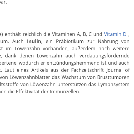
bar.
) enthält reichlich die Vitaminen A, B, C und
Vitamin D
,
zium. Auch
Inulin
, ein Präbiotikum zur Nahrung von
st im Löwenzahn vorhanden, außerdem noch weitere
lze, dank denen Löwenzahn auch verdauungsfördernde
ripertene, wodurch er entzündungshemmend ist und auch
. Laut eines Artikels aus der Fachzeitschrift Journal of
kt von Löwenzahnblätter das Wachstum von Brusttumoren
altsstoffe von Löwenzahn unterstützen das Lymphsystem
n die Effektivität der Immunzellen.