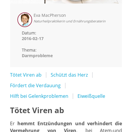
Eva MacPherson
Naturheilpraktikerin und Ernährungsberaterin
Datum:
2016-02-17
Thema:
Darmprobleme
Tötet Viren ab
Schützt das Herz
Fördert die Verdauung
Hilft bei Gelenkproblemen
Eiweißquelle
Tötet Viren ab
Er
hemmt Entzündungen und verhindert die
Vermehrung von Viren
, bei Atem-und