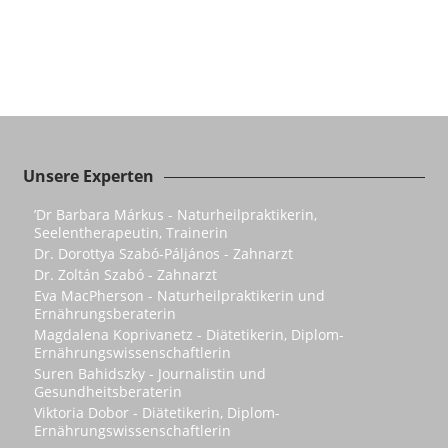
Unsere Experten
’Dr Barbara Márkus - Naturheilpraktikerin,
Seelentherapeutin, Trainerin
Dr. Dorottya Szabó-Páljános - Zahnarzt
Dr. Zoltán Szabó - Zahnarzt
Eva MacPherson - Naturheilpraktikerin und
Ernährungsberaterin
Magdalena Koprivanetz - Diätetikerin, Diplom-
Ernährungswissenschaftlerin
Suren Bahidszky - Journalistin und
Gesundheitsberaterin
Viktoria Dobor - Diätetikerin, Diplom-
Ernährungswissenschaftlerin