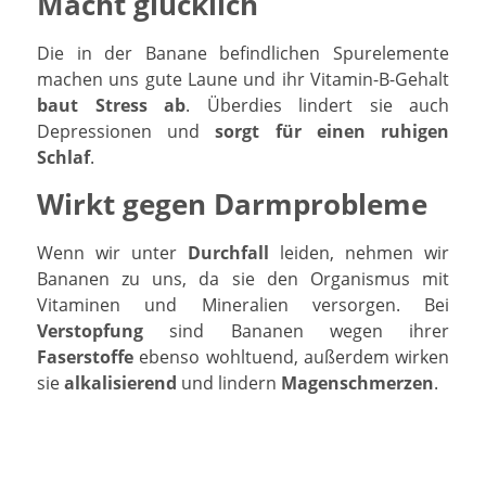
Macht glücklich
Die in der Banane befindlichen Spurelemente
machen uns gute Laune und ihr Vitamin-B-Gehalt
baut Stress ab
. Überdies lindert sie auch
Depressionen und
sorgt für einen ruhigen
Schlaf
.
Wirkt gegen Darmprobleme
Wenn wir unter
Durchfall
leiden, nehmen wir
Bananen zu uns, da sie den Organismus mit
Vitaminen und Mineralien versorgen. Bei
Verstopfung
sind Bananen wegen ihrer
Faserstoffe
ebenso wohltuend, außerdem wirken
sie
alkalisierend
und lindern
Magenschmerzen
.