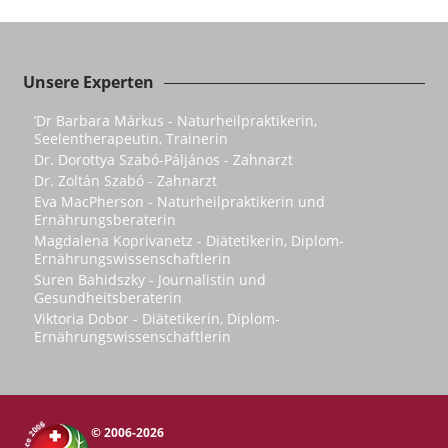
Unsere Experten
’Dr Barbara Márkus - Naturheilpraktikerin,
Seelentherapeutin, Trainerin
Dr. Dorottya Szabó-Páljános - Zahnarzt
Dr. Zoltán Szabó - Zahnarzt
Eva MacPherson - Naturheilpraktikerin und
Ernährungsberaterin
Magdalena Koprivanetz - Diätetikerin, Diplom-
Ernährungswissenschaftlerin
Suren Bahidszky - Journalistin und
Gesundheitsberaterin
Viktoria Dobor - Diätetikerin, Diplom-
Ernährungswissenschaftlerin
© 2006-2026