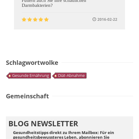
Füttern auch Sie Ihre schädlichen
Darmbakterien?
2016-02-22
Schlagwortwolke
Gesunde Ernährung
Diät-Abnahme
Gemeinschaft
BLOG NEWSLETTER
Gesundheitstipps direkt zu Ihrem Mailbox: Für ein
gesundheitsbewussteres Leben, abonnieren Sie