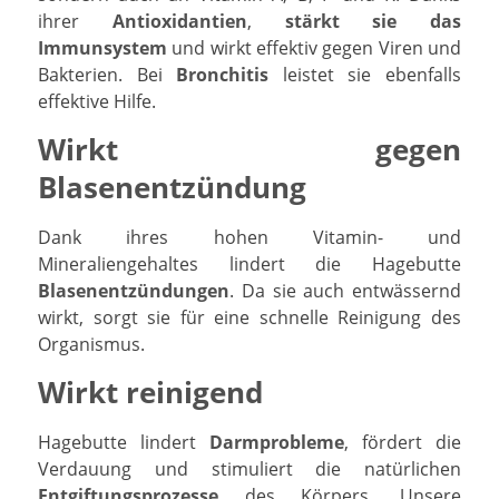
ihrer
Antioxidantien
,
stärkt sie das
Immunsystem
und wirkt effektiv gegen Viren und
Bakterien. Bei
Bronchitis
leistet sie ebenfalls
effektive Hilfe.
Wirkt gegen
Blasenentzündung
Dank ihres hohen Vitamin- und
Mineraliengehaltes lindert die Hagebutte
Blasenentzündungen
. Da sie auch entwässernd
wirkt, sorgt sie für eine schnelle Reinigung des
Organismus.
Wirkt reinigend
Hagebutte lindert
Darmprobleme
, fördert die
Verdauung und stimuliert die natürlichen
Entgiftungsprozesse
des Körpers. Unsere