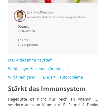
Eva MacPherson
Naturheilpraktikerin und Ernährungsberaterin
Datum:
2016-02-24
Thema:
Supergreens
Stärkt das Immunsystem
Wirkt gegen Blasenentzündung
Wirkt reinigend
Lindert Hautprobleme
Stärkt das Immunsystem
Hagebutte ist nicht nur reich an Vitamin C,
sondern auch an Vitamin A, B, P und K. Danks