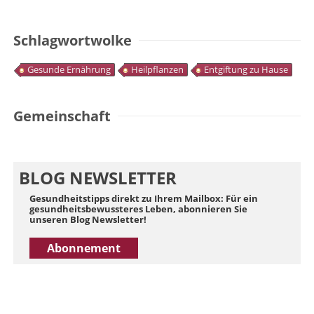
Schlagwortwolke
Gesunde Ernährung
Heilpflanzen
Entgiftung zu Hause
Gemeinschaft
BLOG NEWSLETTER
Gesundheitstipps direkt zu Ihrem Mailbox: Für ein
gesundheitsbewussteres Leben, abonnieren Sie
unseren Blog Newsletter!
Abonnement