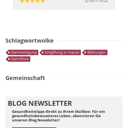
2017-10-23
Schlagwortwolke
Darmreinigung
Entgiftung zu Hause
Blähungen
Darmflora
Gemeinschaft
BLOG NEWSLETTER
Gesundheitstipps direkt zu Ihrem Mailbox: Für ein
gesundheitsbewussteres Leben, abonnieren Sie
unseren Blog Newsletter!