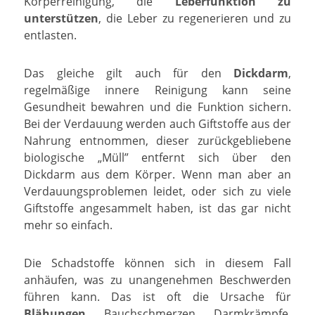
Körperreinigung, die
Leberfunktion zu
unterstützen
, die Leber zu regenerieren und zu
entlasten.
Das gleiche gilt auch für den
Dickdarm
,
regelmäßige innere Reinigung kann seine
Gesundheit bewahren und die Funktion sichern.
Bei der Verdauung werden auch Giftstoffe aus der
Nahrung entnommen, dieser zurückgebliebene
biologische „Müll” entfernt sich über den
Dickdarm aus dem Körper. Wenn man aber an
Verdauungsproblemen leidet, oder sich zu viele
Giftstoffe angesammelt haben, ist das gar nicht
mehr so einfach.
Die Schadstoffe können sich in diesem Fall
anhäufen, was zu unangenehmen Beschwerden
führen kann. Das ist oft die Ursache für
Blähungen
, Bauchschmerzen, Darmkrämpfe,