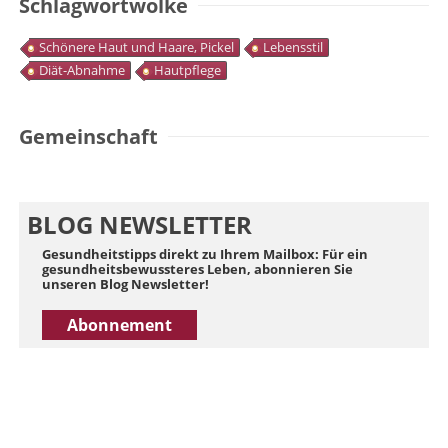
Schlagwortwolke
Schönere Haut und Haare, Pickel
Lebensstil
Diät-Abnahme
Hautpflege
Gemeinschaft
BLOG NEWSLETTER
Gesundheitstipps direkt zu Ihrem Mailbox: Für ein
gesundheitsbewussteres Leben, abonnieren Sie
unseren Blog Newsletter!
Abonnement